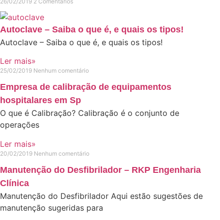
26/02/2019
2 Comentários
Autoclave – Saiba o que é, e quais os tipos!
Autoclave – Saiba o que é, e quais os tipos!
Ler mais»
25/02/2019
Nenhum comentário
Empresa de calibração de equipamentos
hospitalares em Sp
O que é Calibração? Calibração é o conjunto de
operações
Ler mais»
20/02/2019
Nenhum comentário
Manutenção do Desfibrilador – RKP Engenharia
Clínica
Manutenção do Desfibrilador Aqui estão sugestões de
manutenção sugeridas para