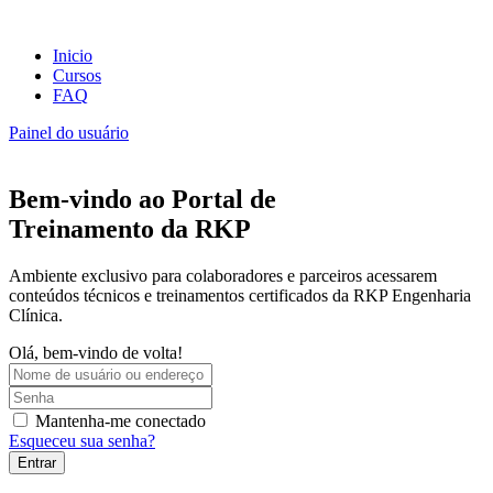
Inicio
Cursos
FAQ
Painel do usuário
Bem-vindo ao Portal de
Treinamento da RKP
Ambiente exclusivo para colaboradores e parceiros acessarem
conteúdos técnicos e treinamentos certificados da RKP Engenharia
Clínica.
Olá, bem-vindo de volta!
Mantenha-me conectado
Esqueceu sua senha?
Entrar