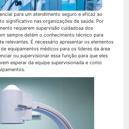
ncial para um atendimento seguro e eficaz ao
 significativo nas organizações de saúde. Por
amento requerem supervisão cuidadosa dos
nem sempre detém o conhecimento técnico para
e relevantes. É necessário apresentar os elementos
de equipamentos médicos para os líderes da área
nciar ou supervisionar essa função para que eles
evem esperar da equipe supervisionada e como
uipamentos.