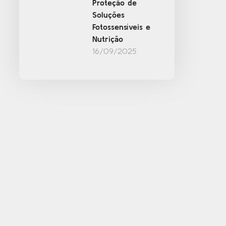
Proteção de
Soluções
Fotossensíveis e
Nutrição
16/09/2025