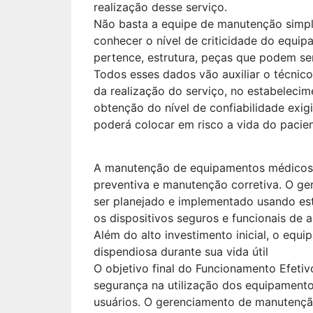
realização desse serviço.
Não basta a equipe de manutenção simpl
conhecer o nível de criticidade do equi
pertence, estrutura, peças que podem ser
Todos esses dados vão auxiliar o técnico
da realização do serviço, no estabeleci
obtenção do nível de confiabilidade exi
poderá colocar em risco a vida do pacien
A manutenção de equipamentos médicos p
preventiva e manutenção corretiva. O g
ser planejado e implementado usando es
os dispositivos seguros e funcionais de 
Além do alto investimento inicial, o eq
dispendiosa durante sua vida útil
O objetivo final do Funcionamento Efeti
segurança na utilização dos equipament
usuários. O gerenciamento de manutençã