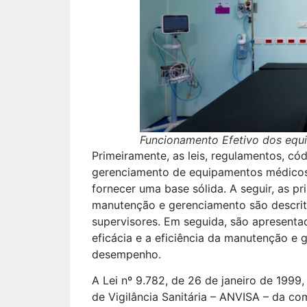
Funcionamento Efetivo dos eq
Primeiramente, as leis, regulamentos, cód
gerenciamento de equipamentos médicos
fornecer uma base sólida. A seguir, as p
manutenção e gerenciamento são descrita
supervisores. Em seguida, são apresent
eficácia e a eficiência da manutenção e
desempenho.
A Lei nº 9.782, de 26 de janeiro de 1999
de Vigilância Sanitária – ANVISA – da com