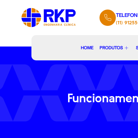
TELEFON
(11) 9125
HOME
PRODUTOS
Funcionamen