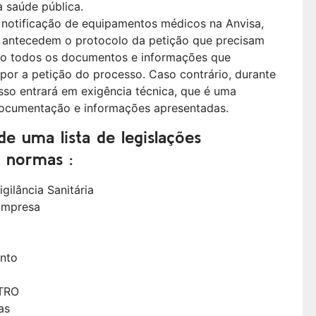
à saúde pública.
ou notificação de equipamentos médicos na Anvisa,
e antecedem o protocolo da petição que precisam
ndo todos os documentos e informações que
por a petição do processo. Caso contrário, durante
sso entrará em exigência técnica, que é uma
 documentação e informações apresentadas.
de uma lista de legislações
s normas
:
gilância Sanitária
Empresa
ento
ETRO
as