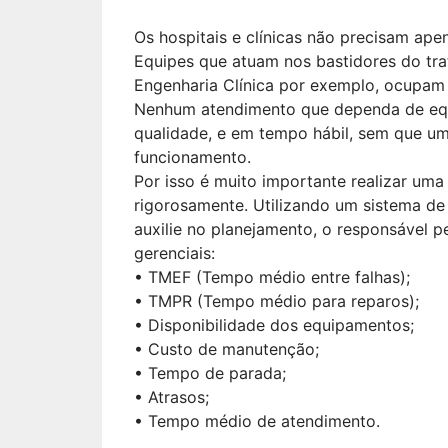
Os hospitais e clínicas não precisam ape
Equipes que atuam nos bastidores do tr
Engenharia Clínica por exemplo, ocupam
Nenhum atendimento que dependa de equ
qualidade, e em tempo hábil, sem que u
funcionamento.
Por isso é muito importante realizar um
rigorosamente. Utilizando um sistema d
auxilie no planejamento, o responsável 
gerenciais:
• TMEF (Tempo médio entre falhas);
• TMPR (Tempo médio para reparos);
• Disponibilidade dos equipamentos;
• Custo de manutenção;
• Tempo de parada;
• Atrasos;
• Tempo médio de atendimento.