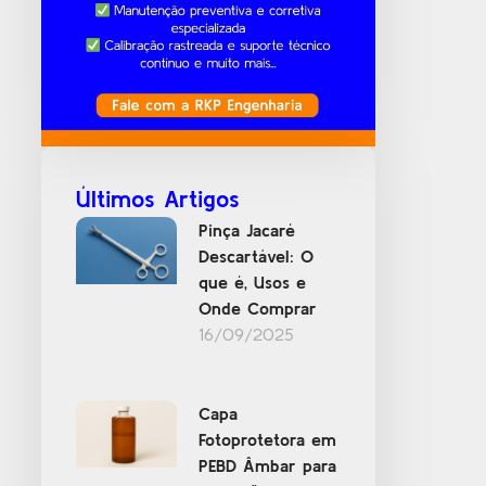
Últimos Artigos
Pinça Jacaré
Descartável: O
que é, Usos e
Onde Comprar
16/09/2025
Capa
Fotoprotetora em
PEBD Âmbar para