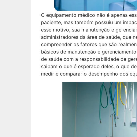
O equipamento médico não é apenas esse
paciente, mas também possuiu um impacto
esse motivo, sua manutenção e gerenci
administradores da área de saúde, que 
compreender os fatores que são realment
básicos de manutenção e gerenciamento 
de saúde com a responsabilidade de gere
saibam o que é esperado deles, o que d
medir e comparar o desempenho dos eq