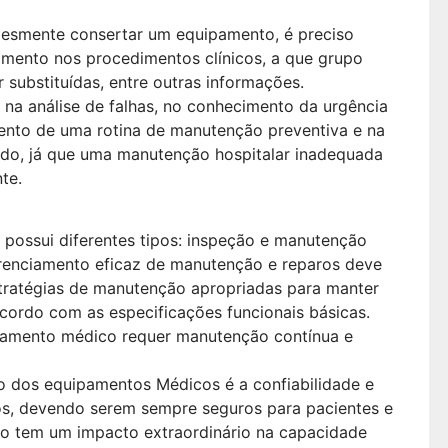
esmente consertar um equipamento, é preciso
pamento nos procedimentos clínicos, a que grupo
 substituídas, entre outras informações.
 na análise de falhas, no conhecimento da urgência
mento de uma rotina de manutenção preventiva e na
gido, já que uma manutenção hospitalar inadequada
te.
ossui diferentes tipos: inspeção e manutenção
erenciamento eficaz de manutenção e reparos deve
tratégias de manutenção apropriadas para manter
acordo com as especificações funcionais básicas.
uipamento médico requer manutenção contínua e
vo dos equipamentos Médicos é a confiabilidade e
os, devendo serem sempre seguros para pacientes e
o tem um impacto extraordinário na capacidade