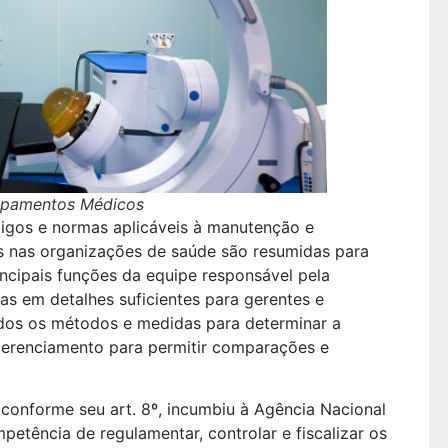
uipamentos Médicos
igos e normas aplicáveis ​​à manutenção e
 nas organizações de saúde são resumidas para
rincipais funções da equipe responsável pela
s em detalhes suficientes para gerentes e
ados os métodos e medidas para determinar a
 gerenciamento para permitir comparações e
, conforme seu art. 8º, incumbiu à Agência Nacional
petência de regulamentar, controlar e fiscalizar os