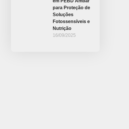
em PEBD Âmbar
para Proteção de
Soluções
Fotossensíveis e
Nutrição
16/09/2025