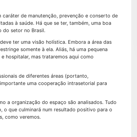
um caráter de manutenção, prevenção e conserto de
ltadas à saúde. Há que se ter, também, uma boa
do setor no Brasil.
 deve ter uma visão holística. Embora a área das
restringe somente à ela. Aliás, há uma pequena
a e hospitalar, mas trataremos aqui como
ssionais de diferentes áreas (portanto,
 importante uma cooperação intrasetorial para
mo a organização do espaço são analisados. Tudo
o, o que culminará num resultado positivo para o
es, como veremos.
juda na