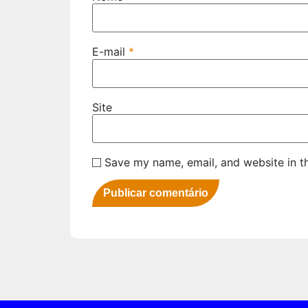
E-mail
*
Site
Save my name, email, and website in th