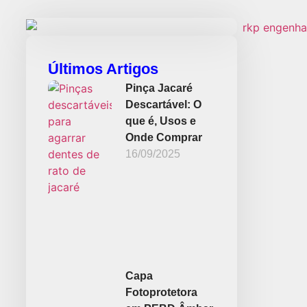
Últimos Artigos
Pinça Jacaré
Descartável: O
que é, Usos e
Onde Comprar
16/09/2025
Capa
Fotoprotetora