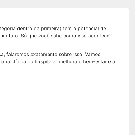
tegoria dentro da primeira) tem o potencial de
é um fato. Só que você sabe como isso acontece?
ca, falaremos exatamente sobre isso. Vamos
ria clínica ou hospitalar melhora o bem-estar e a
ciona a
a clínica ou
r