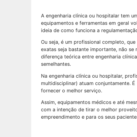
A engenharia clínica ou hospitalar tem 
equipamentos e ferramentas em geral vo
ideia de como funciona a regulamentação 
Ou seja, é um profissional completo, que
exatas seja bastante importante, não se 
diferença teórica entre engenharia clínic
semelhantes.
Na engenharia clínica ou hospitalar, profi
multidisciplinar) atuam conjuntamente. É
fornecer o melhor serviço.
Assim, equipamentos médicos e até mes
com a intenção de tirar o melhor proveit
empreendimento e para os seus pacient
Por que a