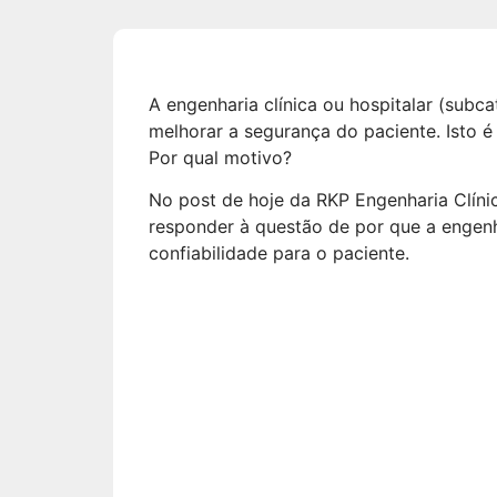
A engenharia clínica ou hospitalar (subca
melhorar a segurança do paciente. Isto 
Por qual motivo?
No post de hoje da RKP Engenharia Clíni
responder à questão de por que a engenha
confiabilidade para o paciente.
Como fun
engenhari
hospitala