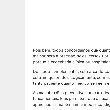
seguranç
paciente?
Pois bem, todos concordamos que quant
melhor será a precisão deles, certo? Por s
porque a engenharia clínica ou hospitalar
De modo complementar, esta área do co
estejam quebrados. Logicamente, com e
tanto paciente quanto médico se veem em
As manutenções preventivas ou corretivas
fundamentais. Elas permitem que os exa
aparelhos se mantenham em boas condiç