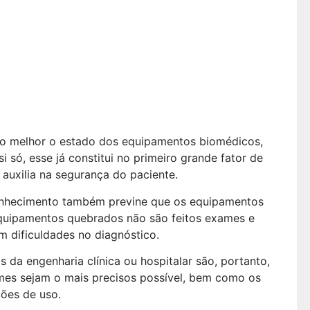
a do
o melhor o estado dos equipamentos biomédicos,
i só, esse já constitui no primeiro grande fator de
 auxilia na segurança do paciente.
nhecimento também previne que os equipamentos
quipamentos quebrados não são feitos exames e
 dificuldades no diagnóstico.
 da engenharia clínica ou hospitalar são, portanto,
mes sejam o mais precisos possível, bem como os
ões de uso.