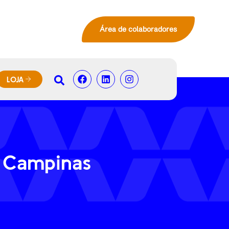
Área de colaboradores
LOJA
m Campinas