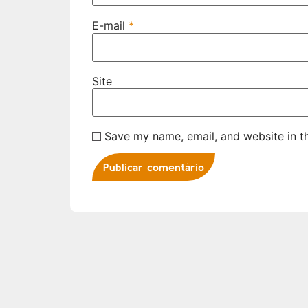
E-mail
*
Site
Save my name, email, and website in th