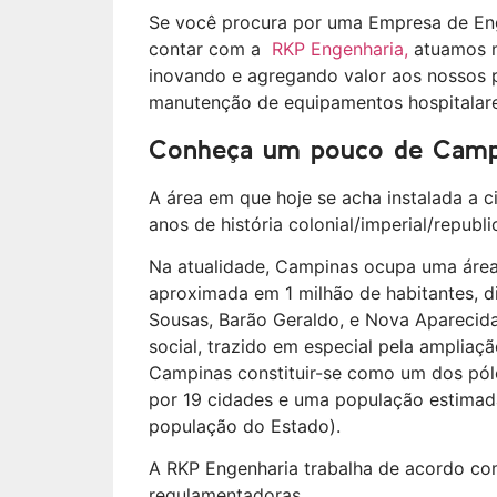
Se você procura por uma Empresa de En
contar com a
RKP Engenharia,
atuamos n
inovando e agregando valor aos nossos p
manutenção de equipamentos hospitalares
Conheça um pouco de Camp
A área em que hoje se acha instalada a
anos de história colonial/imperial/republ
Na atualidade, Campinas ocupa uma áre
aproximada em 1 milhão de habitantes, di
Sousas, Barão Geraldo, e Nova Aparecida
social, trazido em especial pela ampliaç
Campinas constituir-se como um dos pól
por 19 cidades e uma população estimad
população do Estado).
A RKP Engenharia trabalha de acordo com
regulamentadoras.