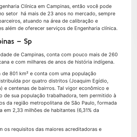
genharia Clínica em Campinas, então você pode
o setor há mais de 23 anos no mercado, sempre
arceiros, atuando na área de calibração e
 além de oferecer serviços de Engenharia clínica.
inas – Sp
 cidade de Campinas, conta com pouco mais de 260
icana e com milhares de anos de história indígena.
a de 801 km² e conta com uma população
stribuída por quatro distritos (Joaquim Egídio,
) e centenas de bairros. Tal vigor econômico e
ão de sua população trabalhadora, tem permitido à
os da região metropolitana de São Paulo, formada
a em 2,33 milhões de habitantes (6,31% da
 os requisitos das maiores acreditadoras e