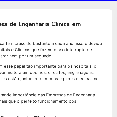
sa de Engenharia Clínica em
ca tem crescido bastante a cada ano, isso é devido
itais e Clínicas que fazem o uso interrupto de
arar nem por um segundo.
 esse papel tão importante para os hospitais, o
i muito além dos fios, circuitos, engrenagens,
, eles estão juntamente com as equipes médicas no
grande importância das Empresas de Engenharia
 mais que o perfeito funcionamento dos