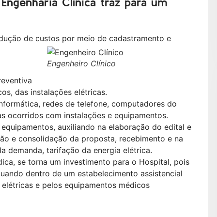
 Engenharia Clínica traz para um
edução de custos por meio de cadastramento e
Engenheiro Clínico
reventiva
s, das instalações elétricas.
formática, redes de telefone, computadores do
as ocorridos com instalações e equipamentos.
 equipamentos, auxiliando na elaboração do edital e
ação e consolidação da proposta, recebimento e na
 demanda, tarifação da energia elétrica.
ca, se torna um investimento para o Hospital, pois
Atuando dentro de um estabelecimento assistencial
s elétricas e pelos equipamentos médicos