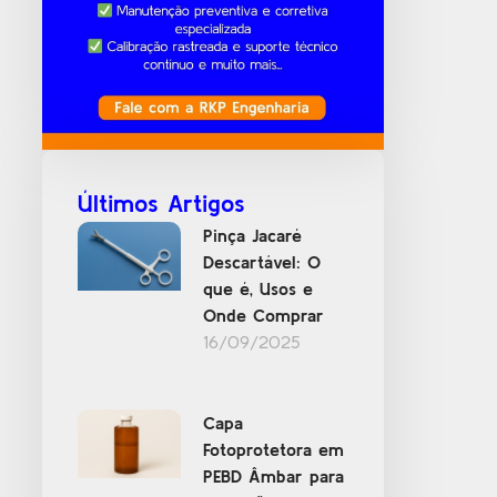
Últimos Artigos
Pinça Jacaré
Descartável: O
que é, Usos e
Onde Comprar
16/09/2025
Capa
Fotoprotetora em
PEBD Âmbar para