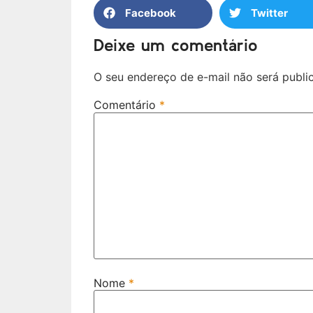
Facebook
Twitter
Deixe um comentário
O seu endereço de e-mail não será publi
Comentário
*
Nome
*