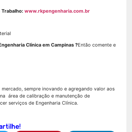
 Trabalho:
www.rkpengenharia.com.br
ngenharia Clínica em Campinas ?
Então comente e
o mercado, sempre inovando e agregando valor aos
 na área de calibração e manutenção de
er serviços de Engenharia Clínica.
tilhe!