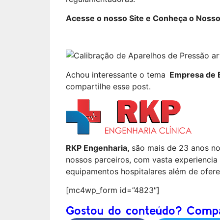
Acesse o nosso Site e Conheça o Nosso
Achou interessante o tema
Empresa de E
compartilhe esse post.
RKP Engenharia,
são mais de 23 anos n
nossos parceiros, com vasta experiencia
equipamentos hospitalares além de oferec
[mc4wp_form id=”4823″]
Gostou do conteúdo? Compar