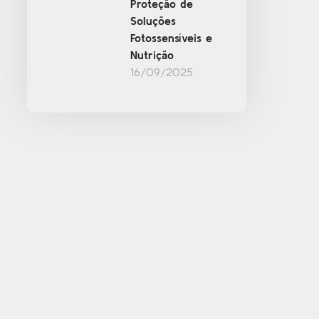
Proteção de
Soluções
Fotossensíveis e
Nutrição
16/09/2025