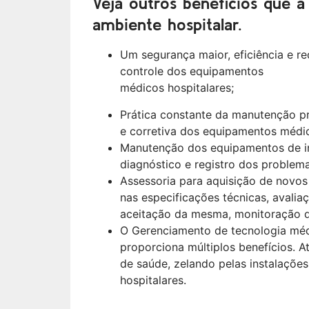
Veja outros benefícios que a
ambiente hospitalar.
Um segurança maior, eficiência e r
controle dos equipamentos
médicos hospitalares;
Prática constante da manutenção p
e corretiva dos equipamentos médico
Manutenção dos equipamentos de in
diagnóstico e registro dos problem
Assessoria para aquisição de novos
nas especificações técnicas, avali
aceitação da mesma, monitoração da
O Gerenciamento de tecnologia médi
proporciona múltiplos benefícios. 
de saúde, zelando pelas instalaçõe
hospitalares.