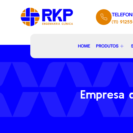
TELEFON
(11) 9125
HOME
PRODUTOS
Empresa d