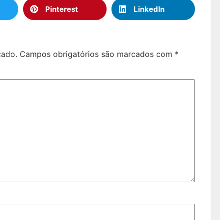
Pinterest
LinkedIn
cado.
Campos obrigatórios são marcados com
*