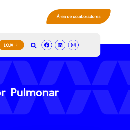
Área de colaboradores
LOJA
or Pulmonar