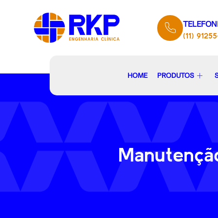
TELEFON
(11) 9125
HOME
PRODUTOS
Manutenção