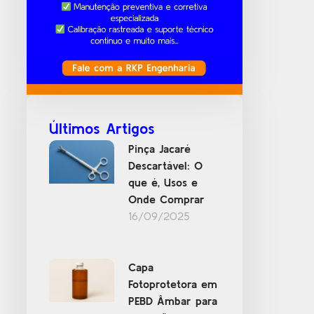
Últimos Artigos
Pinça Jacaré
Descartável: O
que é, Usos e
Onde Comprar
16/09/2025
Capa
Fotoprotetora em
PEBD Âmbar para