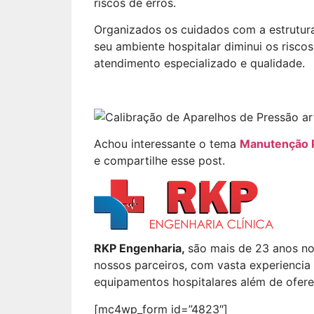
riscos de erros.
Organizados os cuidados com a estrutura
seu ambiente hospitalar diminui os riscos
atendimento especializado e qualidade.
Achou interessante o tema
Manutenção P
e compartilhe esse post.
RKP Engenharia,
são mais de 23 anos n
nossos parceiros, com vasta experiencia
equipamentos hospitalares além de oferec
[mc4wp_form id=”4823″]