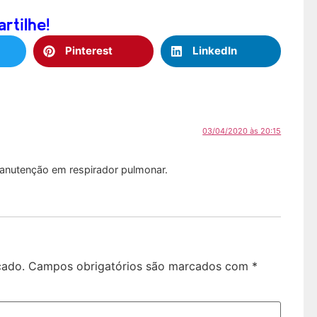
tilhe!
Pinterest
LinkedIn
03/04/2020 às 20:15
manutenção em respirador pulmonar.
cado.
Campos obrigatórios são marcados com
*