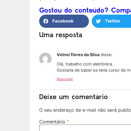
Gostou do conteúdo? Compar
Facebook
Twitter
Uma resposta
Volnei flores da Silva
disse:
Olá, trabalho com eletrônica.
Gostaria de saber se teria curso de 
Responder
Deixe um comentário
O seu endereço de e-mail não será publi
Comentário
*