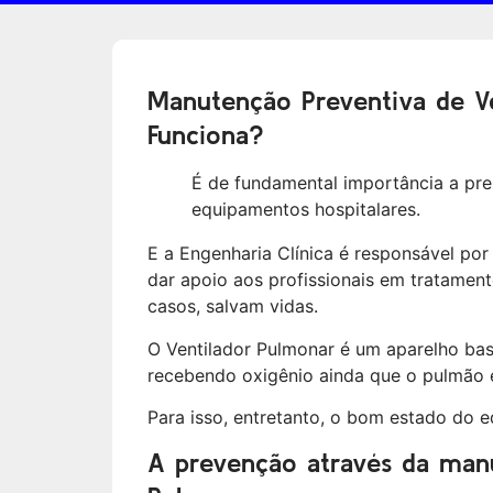
Manutenção Preventiva de V
Funciona?
É de fundamental importância a pr
equipamentos hospitalares.
E a Engenharia Clínica é responsável por
dar apoio aos profissionais em tratamen
casos, salvam vidas.
O Ventilador Pulmonar é um aparelho basta
recebendo oxigênio ainda que o pulmão 
Para isso, entretanto, o bom estado do 
A prevenção através da manu