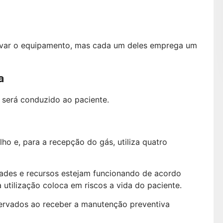
o
ivar o equipamento, mas cada um deles emprega um
da
 será conduzido ao paciente.
o e, para a recepção do gás, utiliza quatro
dades e recursos estejam funcionando de acordo
utilização coloca em riscos a vida do paciente.
ervados ao receber a manutenção preventiva