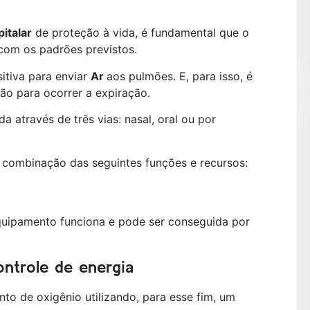
italar
de proteção à vida, é fundamental que o
com os padrões previstos.
itiva para enviar
Ar
aos pulmões. E, para isso, é
são para ocorrer a expiração.
da através de três vias: nasal, oral ou por
 combinação das seguintes funções e recursos:
quipamento funciona e pode ser conseguida por
ontrole de energia
to de oxigênio utilizando, para esse fim, um