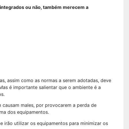
es integrados ou não, também merecem a
as, assim como as normas a serem adotadas, deve
Mas é importante salientar que o ambiente é a
os.
ém causam males, por provocarem a perda de
eima dos equipamentos.
e irão utilizar os equipamentos para minimizar os