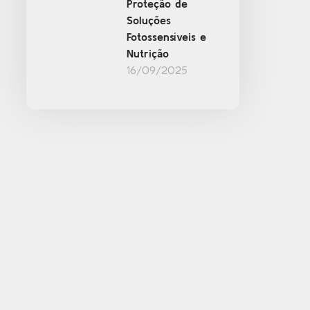
Proteção de
Soluções
Fotossensíveis e
Nutrição
16/09/2025